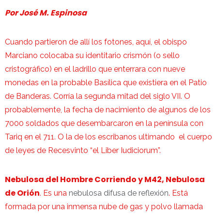
Por José M. Espinosa
Cuando partieron de allí los fotones, aquí, el obispo
Marciano colocaba su identitario crismón (o sello
cristográfico) en el ladrillo que enterrara con nueve
monedas en la probable Basílica que existiera en el Patio
de Banderas. Corría la segunda mitad del siglo VII. O
probablemente, la fecha de nacimiento de algunos de los
7000 soldados que desembarcaron en la península con
Tariq en el 711. O la de los escribanos ultimando el cuerpo
de leyes de Recesvinto “el Liber Iudiciorum”.
Nebulosa del Hombre Corriendo y M42, Nebulosa
de Orión
. Es una
nebulosa difusa de reflexión
. Está
formada por una inmensa nube de gas y polvo llamada