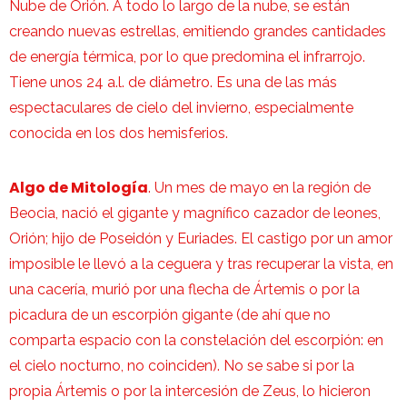
Nube de Orión. A todo lo largo de la nube, se están
creando nuevas estrellas, emitiendo grandes cantidades
de energía térmica, por lo que predomina el infrarrojo.
Tiene unos 24 a.l. de diámetro. Es una de las más
espectaculares de cielo del invierno, especialmente
conocida en los dos hemisferios.
Algo de Mitología
. Un mes de mayo en la región de
Beocia, nació el gigante y magnífico cazador de leones,
Orión; hijo de Poseidón y Euriades. El castigo por un amor
imposible le llevó a la ceguera y tras recuperar la vista, en
una cacería, murió por una flecha de Ártemis o por la
picadura de un escorpión gigante (de ahí que no
comparta espacio con la constelación del escorpión: en
el cielo nocturno, no coinciden). No se sabe si por la
propia Ártemis o por la intercesión de Zeus, lo hicieron