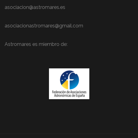
asociacion@astromares.es
asociacionastromares@gmail.com
Astromares es miembro de: