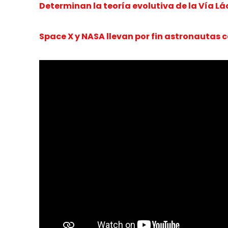
Determinan la teoría evolutiva de la Vía L
Space X y NASA llevan por fin astronautas 