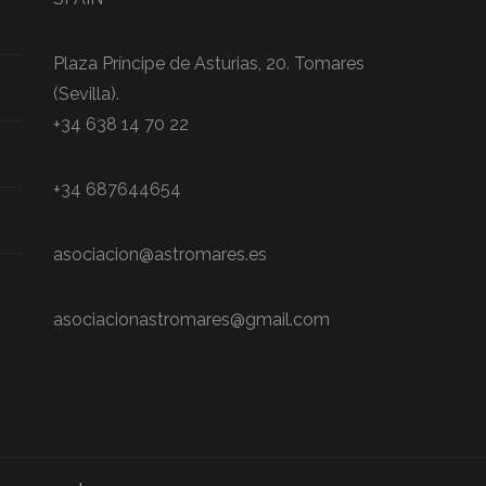
Plaza Príncipe de Asturias, 20. Tomares
(Sevilla).
+34 638 14 70 22
+34 687644654
asociacion@astromares.es
asociacionastromares@gmail.com