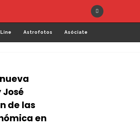
Line
Astrofotos
Asóciate
 nueva
y José
n de las
onómica en