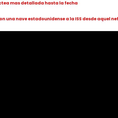
áctea mas detallada hasta la fecha
con una nave estadounidense a la ISS desde aquel nef