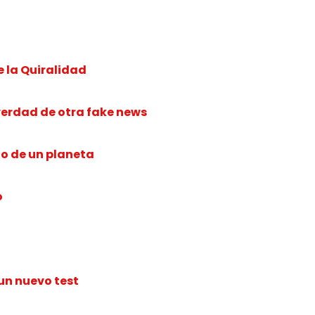
e la Quiralidad
verdad de otra fake news
to de un planeta
o
 un nuevo test