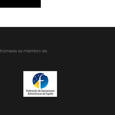
tromares es miembro de: