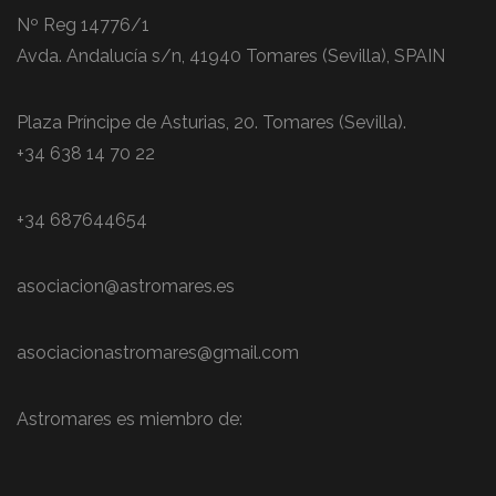
Nº Reg 14776/1
Avda. Andalucía s/n, 41940 Tomares (Sevilla), SPAIN
Plaza Príncipe de Asturias, 20. Tomares (Sevilla).
+34 638 14 70 22
+34 687644654
asociacion@astromares.es
asociacionastromares@gmail.com
Astromares es miembro de: