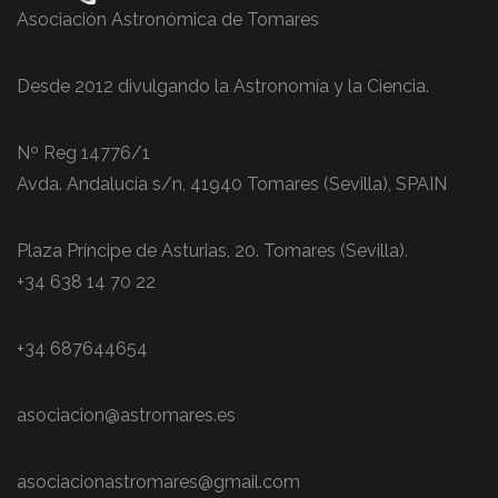
Asociación Astronómica de Tomares
Desde 2012 divulgando la Astronomía y la Ciencia.
Nº Reg 14776/1
Avda. Andalucía s/n, 41940 Tomares (Sevilla), SPAIN
Plaza Príncipe de Asturias, 20. Tomares (Sevilla).
+34 638 14 70 22
+34 687644654
asociacion@astromares.es
asociacionastromares@gmail.com