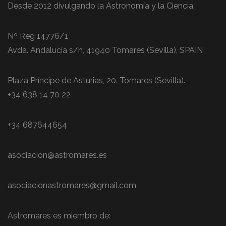
Desde 2012 divulgando la Astronomía y la Ciencia.
Nº Reg 14776/1
Avda. Andalucía s/n, 41940 Tomares (Sevilla), SPAIN
Plaza Príncipe de Asturias, 20. Tomares (Sevilla).
+34 638 14 70 22
+34 687644654
asociacion@astromares.es
asociacionastromares@gmail.com
Astromares es miembro de: